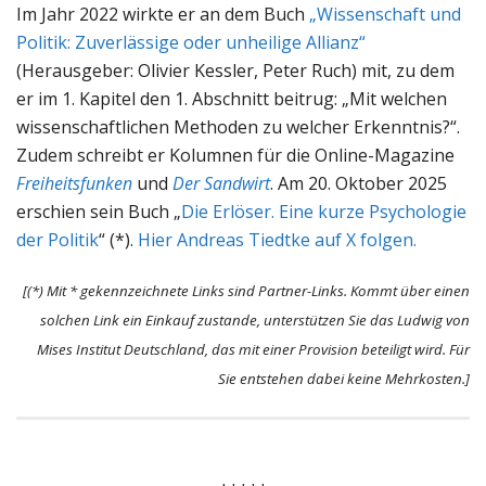
Im Jahr 2022 wirkte er an dem Buch
„Wissenschaft und
Politik: Zuverlässige oder unheilige Allianz“
(Herausgeber: Olivier Kessler, Peter Ruch) mit, zu dem
er im 1. Kapitel den 1. Abschnitt beitrug: „Mit welchen
wissenschaftlichen Methoden zu welcher Erkenntnis?“.
Zudem schreibt er Kolumnen für die Online-Magazine
Freiheitsfunken
und
Der Sandwirt
. Am 20. Oktober 2025
erschien sein Buch „
Die Erlöser. Eine kurze Psychologie
der Politik
“ (*).
Hier Andreas Tiedtke auf X folgen.
[(*) Mit * gekennzeichnete Links sind Partner-Links. Kommt über einen
solchen Link ein Einkauf zustande, unterstützen Sie das Ludwig von
Mises Institut Deutschland, das mit einer Provision beteiligt wird. Für
Sie entstehen dabei keine Mehrkosten.]