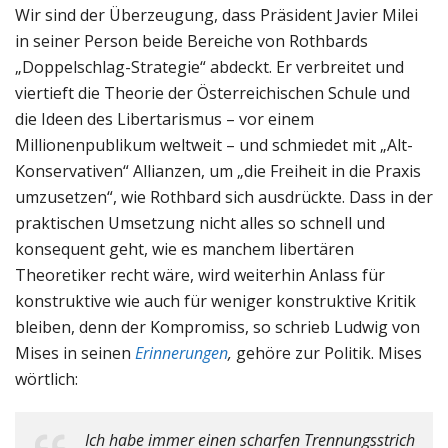
Wir sind der Überzeugung, dass Präsident Javier Milei
in seiner Person beide Bereiche von Rothbards
„Doppelschlag-Strategie“ abdeckt. Er verbreitet und
viertieft die Theorie der Österreichischen Schule und
die Ideen des Libertarismus – vor einem
Millionenpublikum weltweit – und schmiedet mit „Alt-
Konservativen“ Allianzen, um „die Freiheit in die Praxis
umzusetzen“, wie Rothbard sich ausdrückte. Dass in der
praktischen Umsetzung nicht alles so schnell und
konsequent geht, wie es manchem libertären
Theoretiker recht wäre, wird weiterhin Anlass für
konstruktive wie auch für weniger konstruktive Kritik
bleiben, denn der Kompromiss, so schrieb Ludwig von
Mises in seinen
Erinnerungen
,
gehöre zur Politik. Mises
wörtlich:
Ich habe immer einen scharfen Trennungsstrich