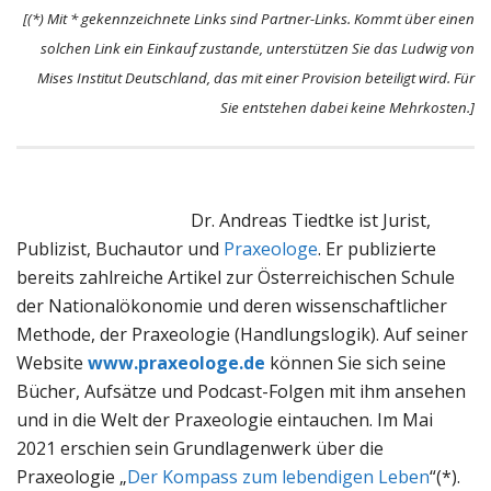
[(*) Mit * gekennzeichnete Links sind Partner-Links. Kommt über einen
solchen Link ein Einkauf zustande, unterstützen Sie das Ludwig von
Mises Institut Deutschland, das mit einer Provision beteiligt wird. Für
Sie entstehen dabei keine Mehrkosten.]
Dr. Andreas Tiedtke ist Jurist,
Publizist, Buchautor und
Praxeologe
. Er publizierte
bereits zahlreiche Artikel zur Österreichischen Schule
der Nationalökonomie und deren wissenschaftlicher
Methode, der Praxeologie (Handlungslogik). Auf seiner
Website
www.praxeologe.de
können Sie sich seine
Bücher, Aufsätze und Podcast-Folgen mit ihm ansehen
und in die Welt der Praxeologie eintauchen. Im Mai
2021 erschien sein Grundlagenwerk über die
Praxeologie „
Der Kompass zum lebendigen Leben
“(*).