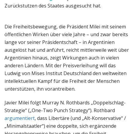
Zurückstutzen des Staates ausgesucht hat.
Die Freiheitsbewegung, die Präsident Milei mit seinem
öffentlichen Wirken über viele Jahre – und zwar bereits
lange vor seiner Präsidentschaft – in Argentinien
ausgelöst hat und anführt, reicht mittlerweile weit über
Argentinien hinaus, zeigt Wirkungen auch in vielen
anderen Ländern. Mit der Preisverleihung will das
Ludwig von Mises Institut Deutschland den weltweiten
intellektuellen Kampf für die Freiheit der Menschen
unterstützen, ihn vorantreiben.
Javier Milei folgt Murray N. Rothbards „Doppelschlag-
Strategie“ („One-Two Punch Strategy“). Rothbard
argumentiert
, dass Libertäre (und „Alt-Konservative“ /
„Minimalstaatler“) eine doppelte, sich ergänzende
Herangehensweise brauchen, um die Freiheit