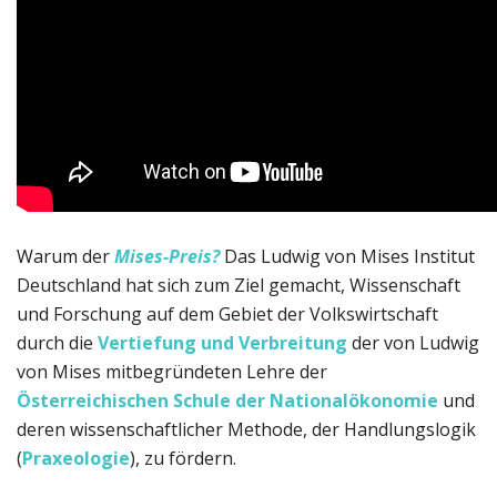
Warum der
Mises-Preis?
Das Ludwig von Mises Institut
Deutschland hat sich zum Ziel gemacht, Wissenschaft
und Forschung auf dem Gebiet der Volkswirtschaft
durch die
Vertiefung und
Verbreitung
der von Ludwig
von Mises mitbegründeten Lehre der
Österreichischen Schule der Nationalökonomie
und
deren wissenschaftlicher Methode, der Handlungslogik
(
Praxeologie
), zu fördern.