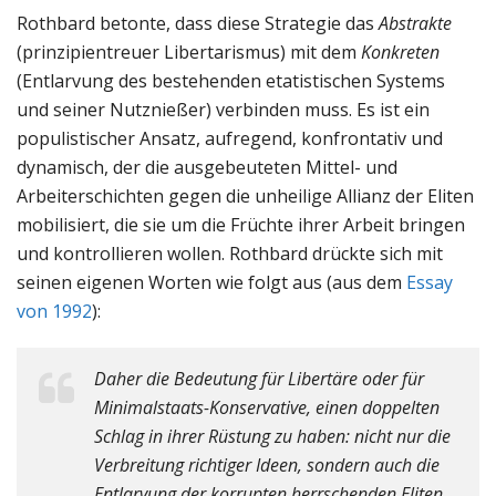
Rothbard betonte, dass diese Strategie das
Abstrakte
(prinzipientreuer Libertarismus) mit dem
Konkreten
(Entlarvung des bestehenden etatistischen Systems
und seiner Nutznießer) verbinden muss. Es ist ein
populistischer Ansatz, aufregend, konfrontativ und
dynamisch, der die ausgebeuteten Mittel- und
Arbeiterschichten gegen die unheilige Allianz der Eliten
mobilisiert, die sie um die Früchte ihrer Arbeit bringen
und kontrollieren wollen. Rothbard drückte sich mit
seinen eigenen Worten wie folgt aus (aus dem
Essay
von 1992
):
Daher die Bedeutung für Libertäre oder für
Minimalstaats-Konservative, einen doppelten
Schlag in ihrer Rüstung zu haben: nicht nur die
Verbreitung richtiger Ideen, sondern auch die
Entlarvung der korrupten herrschenden Eliten