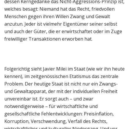
dessen Kerngedanke das Nicht-Aggressions-Prinzip ist,
welches besagt: Niemand hat das Recht, friedvollen
Menschen gegen ihren Willen Zwang und Gewalt
anzutun. Jeder ist vielmehr Eigentümer seiner selbst
und auch der Güter, die er erwirtschaftet oder im Zuge
freiwilliger Transaktionen erworben hat.
Folgerichtig sieht Javier Milei im Staat (wie wir ihn heute
kennen), im zeitgenössischen Etatismus das zentrale
Problem. Der heutige Staat ist nicht nur ein Zwangs-
und Gewaltapparat, der mit der individuellen Freiheit
unvereinbar ist. Er sorgt auch – und zwar
notwendigerweise – für wirtschaftliche und
gesellschaftliche Fehlentwicklungen: Preisinflation,
Korruption, Verschwendung, Verfall des Rechts,
wirtschaftlicher und kultureller Niedergang. Und vor