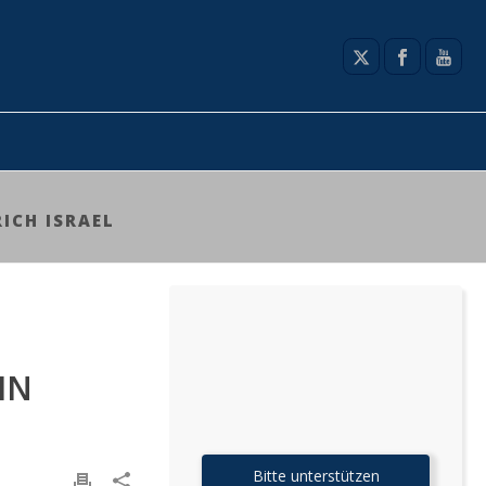
ICH ISRAEL
IN
Bitte unterstützen