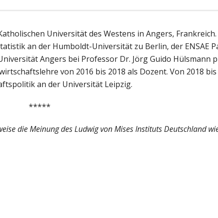
Katholischen Universität des Westens in Angers, Frankreich.
atistik an der Humboldt-Universität zu Berlin, der ENSAE P
r Universität Angers bei Professor Dr. Jörg Guido Hülsmann 
swirtschaftslehre von 2016 bis 2018 als Dozent. Von 2018 bis
ftspolitik an der Universität Leipzig.
*****
weise die Meinung des Ludwig von Mises Instituts Deutschland wi