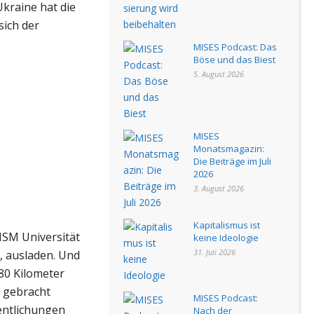
kraine hat die
sich der
MISES Podcast: Das
Böse und das Biest
5. August 2026
MISES
Monatsmagazin:
Die Beiträge im Juli
2026
3. August 2026
Kapitalismus ist
ISM Universität
keine Ideologie
31. Juli 2026
, ausladen. Und
80 Kilometer
g gebracht
MISES Podcast:
fentlichungen
Nach der