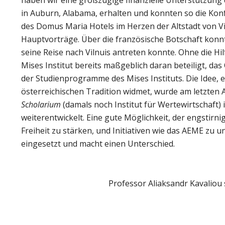
in Auburn, Alabama, erhalten und konnten so die Ko
des Domus Maria Hotels im Herzen der Altstadt von Vi
Hauptvorträge. Über die französische Botschaft konnt
seine Reise nach Vilnuis antreten konnte. Ohne die Hil
Mises Institut bereits maßgeblich daran beteiligt, d
der Studienprogramme des Mises Instituts. Die Idee, e
österreichischen Tradition widmet, wurde am letzten 
Scholarium
(damals noch Institut für Wertewirtschaft) 
weiterentwickelt. Eine gute Möglichkeit, der engstirn
Freiheit zu stärken, und Initiativen wie das AEME zu un
eingesetzt und macht einen Unterschied.
Professor Aliaksandr Kavaliou 