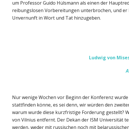
um Professor Guido Hülsmann als einen der Hauptredne
reibungslosen Vorbereitungen unterbrochen, und er h
Unvernunft in Wort und Tat hinzugeben.
Ludwig von Mises
A
Nur wenige Wochen vor Beginn der Konferenz wurde un
stattfinden könne, es sei denn, wir würden den zweit
warum wurde diese kurzfristige Forderung gestellt? W
von Vilnius entfernt. Der Dekan der ISM Universität t
werden, weder mit russischen noch mit belarussischen