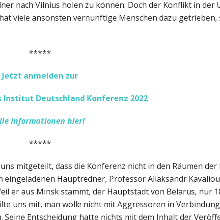
r nach Vilnius holen zu können. Doch der Konflikt in der U
at viele ansonsten vernünftige Menschen dazu getrieben, 
*****
Jetzt anmelden zur
 Institut Deutschland Konferenz 2022
lle Informationen hier!
*****
s mitgeteilt, dass die Konferenz nicht in den Räumen der 
en eingeladenen Hauptredner, Professor Aliaksandr Kavaliou
eil er aus Minsk stammt, der Hauptstadt von Belarus, nur 1
eilte uns mit, man wolle nicht mit Aggressoren in Verbindun
. Seine Entscheidung hatte nichts mit dem Inhalt der Veröf