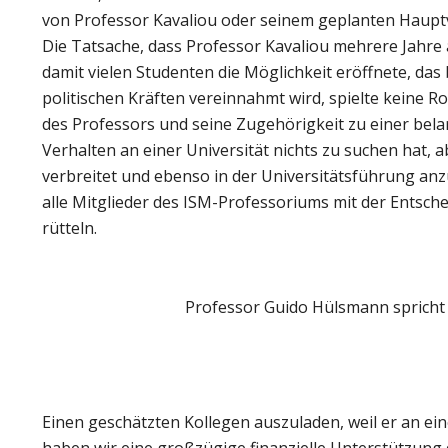
von Professor Kavaliou oder seinem geplanten Hauptv
Die Tatsache, dass Professor Kavaliou mehrere Jahre 
damit vielen Studenten die Möglichkeit eröffnete, da
politischen Kräften vereinnahmt wird, spielte keine Ro
des Professors und seine Zugehörigkeit zu einer bela
Verhalten an einer Universität nichts zu suchen hat,
verbreitet und ebenso in der Universitätsführung anzu
alle Mitglieder des ISM-Professoriums mit der Entsch
rütteln.
Professor Guido Hülsmann spricht 
Einen geschätzten Kollegen auszuladen, weil er an eine
haben wir eine großzügige finanzielle Unterstützung d