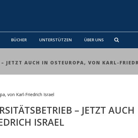
BÜCHER
UNTERSTÜTZEN
ÜBER UNS
– JETZT AUCH IN OSTEUROPA, VON KARL-FRIEDR
SITÄTSBETRIEB – JETZT AUCH 
EDRICH ISRAEL