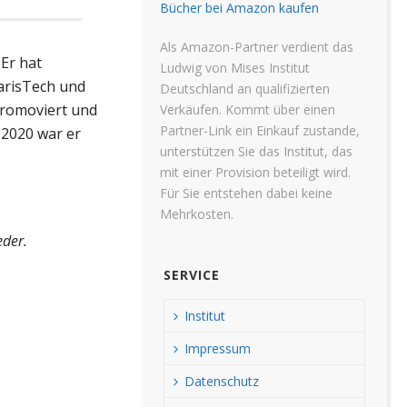
Bücher bei Amazon kaufen
Als Amazon-Partner verdient das
 Er hat
Ludwig von Mises Institut
arisTech und
Deutschland an qualifizierten
promoviert und
Verkäufen. Kommt über einen
Partner-Link ein Einkauf zustande,
 2020 war er
unterstützen Sie das Institut, das
mit einer Provision beteiligt wird.
Für Sie entstehen dabei keine
Mehrkosten.
eder.
SERVICE
Institut
Impressum
Datenschutz