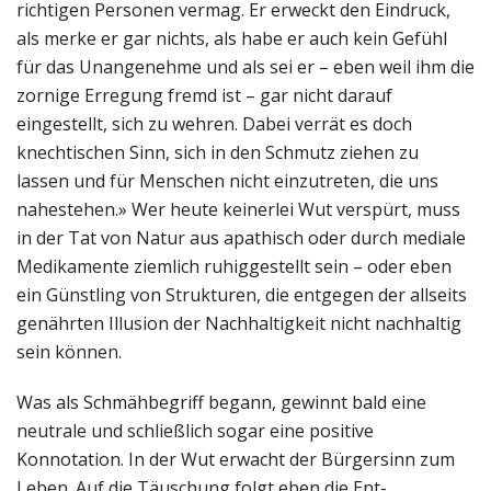
richtigen Personen vermag. Er erweckt den Eindruck,
als merke er gar nichts, als habe er auch kein Gefühl
für das Unangenehme und als sei er – eben weil ihm die
zornige Erregung fremd ist – gar nicht darauf
eingestellt, sich zu wehren. Dabei verrät es doch
knechtischen Sinn, sich in den Schmutz ziehen zu
lassen und für Menschen nicht einzutreten, die uns
nahestehen.» Wer heute keinerlei Wut verspürt, muss
in der Tat von Natur aus apathisch oder durch mediale
Medikamente ziemlich ruhiggestellt sein – oder eben
ein Günstling von Strukturen, die entgegen der allseits
genährten Illusion der Nachhaltigkeit nicht nachhaltig
sein können.
Was als Schmähbegriff begann, gewinnt bald eine
neutrale und schließlich sogar eine positive
Konnotation. In der Wut erwacht der Bürgersinn zum
Leben. Auf die Täuschung folgt eben die Ent-