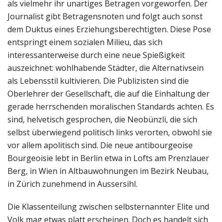
als vielmehr ihr unartiges Betragen vorgeworfen. Der
Journalist gibt Betragensnoten und folgt auch sonst
dem Duktus eines Erziehungsberechtigten. Diese Pose
entspringt einem sozialen Milieu, das sich
interessanterweise durch eine neue Spießigkeit
auszeichnet: wohlhabende Städter, die Alternativsein
als Lebensstil kultivieren. Die Publizisten sind die
Oberlehrer der Gesellschaft, die auf die Einhaltung der
gerade herrschenden moralischen Standards achten. Es
sind, helvetisch gesprochen, die Neobünzli, die sich
selbst überwiegend politisch links verorten, obwohl sie
vor allem apolitisch sind. Die neue antibourgeoise
Bourgeoisie lebt in Berlin etwa in Lofts am Prenzlauer
Berg, in Wien in Altbauwohnungen im Bezirk Neubau,
in Zürich zunehmend in Aussersihl.
Die Klassenteilung zwischen selbsternannter Elite und
Volk mag etwas platt erscheinen. Doch es handelt sich