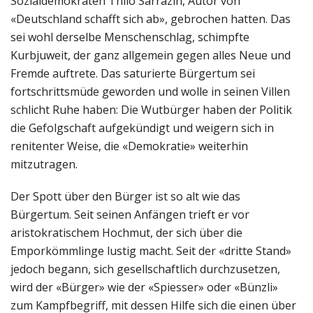
Sozialdemokraten Thilo Sarrazin, Autor von
«Deutschland schafft sich ab», gebrochen hatten. Das
sei wohl derselbe Menschenschlag, schimpfte
Kurbjuweit, der ganz allgemein gegen alles Neue und
Fremde auftrete. Das saturierte Bürgertum sei
fortschrittsmüde geworden und wolle in seinen Villen
schlicht Ruhe haben: Die Wutbürger haben der Politik
die Gefolgschaft aufgekündigt und weigern sich in
renitenter Weise, die «Demokratie» weiterhin
mitzutragen.
Der Spott über den Bürger ist so alt wie das
Bürgertum. Seit seinen Anfängen trieft er vor
aristokratischem Hochmut, der sich über die
Emporkömmlinge lustig macht. Seit der «dritte Stand»
jedoch begann, sich gesellschaftlich durchzusetzen,
wird der «Bürger» wie der «Spiesser» oder «Bünzli»
zum Kampfbegriff, mit dessen Hilfe sich die einen über