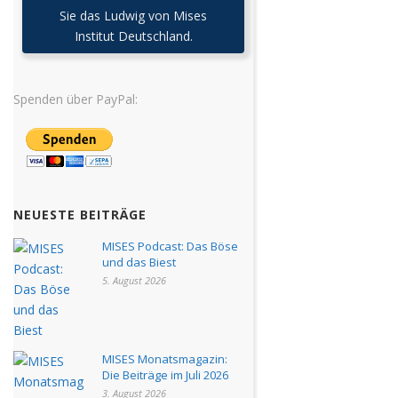
Sie das Ludwig von Mises
Institut Deutschland.
Spenden über PayPal:
NEUESTE BEITRÄGE
MISES Podcast: Das Böse
und das Biest
5. August 2026
MISES Monatsmagazin:
Die Beiträge im Juli 2026
3. August 2026