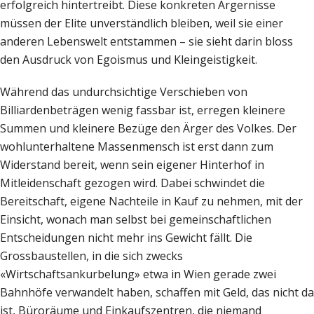
erfolgreich hintertreibt. Diese konkreten Ärgernisse
müssen der Elite unverständlich bleiben, weil sie einer
anderen Lebenswelt entstammen – sie sieht darin bloss
den Ausdruck von Egoismus und Kleingeistigkeit.
Während das undurchsichtige Verschieben von
Billiardenbeträgen wenig fassbar ist, erregen kleinere
Summen und kleinere Bezüge den Ärger des Volkes. Der
wohlunterhaltene Massenmensch ist erst dann zum
Widerstand bereit, wenn sein eigener Hinterhof in
Mitleidenschaft gezogen wird. Dabei schwindet die
Bereitschaft, eigene Nachteile in Kauf zu nehmen, mit der
Einsicht, wonach man selbst bei gemeinschaftlichen
Entscheidungen nicht mehr ins Gewicht fällt. Die
Grossbaustellen, in die sich zwecks
«Wirtschaftsankurbelung» etwa in Wien gerade zwei
Bahnhöfe verwandelt haben, schaffen mit Geld, das nicht da
ist, Büroräume und Einkaufszentren, die niemand