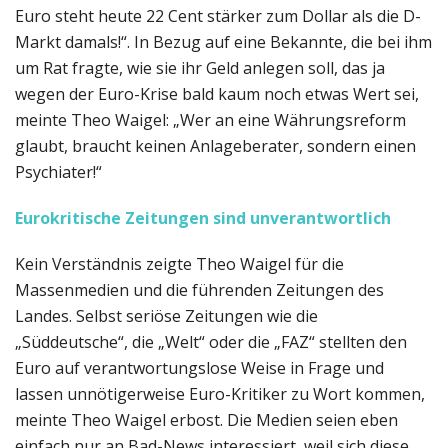
Euro steht heute 22 Cent stärker zum Dollar als die D-
Markt damals!“. In Bezug auf eine Bekannte, die bei ihm
um Rat fragte, wie sie ihr Geld anlegen soll, das ja
wegen der Euro-Krise bald kaum noch etwas Wert sei,
meinte Theo Waigel: „Wer an eine Währungsreform
glaubt, braucht keinen Anlageberater, sondern einen
Psychiater!“
Eurokritische Zeitungen sind unverantwortlich
Kein Verständnis zeigte Theo Waigel für die
Massenmedien und die führenden Zeitungen des
Landes. Selbst seriöse Zeitungen wie die
„Süddeutsche“, die „Welt“ oder die „FAZ“ stellten den
Euro auf verantwortungslose Weise in Frage und
lassen unnötigerweise Euro-Kritiker zu Wort kommen,
meinte Theo Waigel erbost. Die Medien seien eben
einfach nur an Bad-News interessiert, weil sich diese