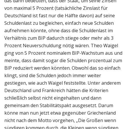
das dann bedeuten, dass der Staat, um seine Zinsen
von maximal 5 Prozent (tatsächliche Zinslast für
Deutschland ist fast nur die Hälfte davon) auf seine
Schuldenlast zu begleichen, einfach neue Schulden
aufnehmen könnte, ohne dass die Schuldenlast im
Verhältnis zum BIP dadurch stiege oder mehr als 3
Prozent Neuverschuldung nötig wären. Theo Waigel
ging von 5 Prozent nominalem BIP-Wachstum aus und
meinte, dass damit sogar die Schulden prozentual zum
BIP reduziert werden könnten. Obwohl das so einfach
klingt, sind die Schulden jedoch immer weiter
gestiegen, wie auch Waigel feststellte. Unter anderem
Deutschland und Frankreich hätten die Kriterien
schließlich selbst nicht eingehalten und dann
gemeinsam den Stabilitätspakt ausgesetzt. Darum
könne man nun jetzt etwa gegenüber Griechenland
nicht nach dem Motto vorgehen, „Die Großen wenn
sündigen kommen durch, die Kleinen wenn sündigen