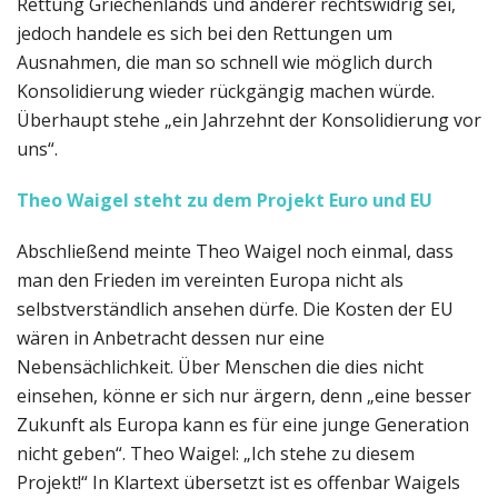
Rettung Griechenlands und anderer rechtswidrig sei,
jedoch handele es sich bei den Rettungen um
Ausnahmen, die man so schnell wie möglich durch
Konsolidierung wieder rückgängig machen würde.
Überhaupt stehe „ein Jahrzehnt der Konsolidierung vor
uns“.
Theo Waigel steht zu dem Projekt Euro und EU
Abschließend meinte Theo Waigel noch einmal, dass
man den Frieden im vereinten Europa nicht als
selbstverständlich ansehen dürfe. Die Kosten der EU
wären in Anbetracht dessen nur eine
Nebensächlichkeit. Über Menschen die dies nicht
einsehen, könne er sich nur ärgern, denn „eine besser
Zukunft als Europa kann es für eine junge Generation
nicht geben“. Theo Waigel: „Ich stehe zu diesem
Projekt!“ In Klartext übersetzt ist es offenbar Waigels