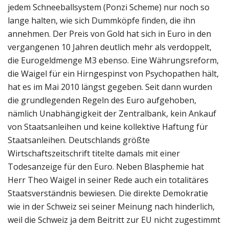
jedem Schneeballsystem (Ponzi Scheme) nur noch so
lange halten, wie sich Dummköpfe finden, die ihn
annehmen. Der Preis von Gold hat sich in Euro in den
vergangenen 10 Jahren deutlich mehr als verdoppelt,
die Eurogeldmenge M3 ebenso. Eine Währungsreform,
die Waigel für ein Hirngespinst von Psychopathen hält,
hat es im Mai 2010 längst gegeben. Seit dann wurden
die grundlegenden Regeln des Euro aufgehoben,
nämlich Unabhängigkeit der Zentralbank, kein Ankauf
von Staatsanleihen und keine kollektive Haftung für
Staatsanleihen. Deutschlands größte
Wirtschaftszeitschrift titelte damals mit einer
Todesanzeige für den Euro. Neben Blasphemie hat
Herr Theo Waigel in seiner Rede auch ein totalitäres
Staatsverständnis bewiesen. Die direkte Demokratie
wie in der Schweiz sei seiner Meinung nach hinderlich,
weil die Schweiz ja dem Beitritt zur EU nicht zugestimmt