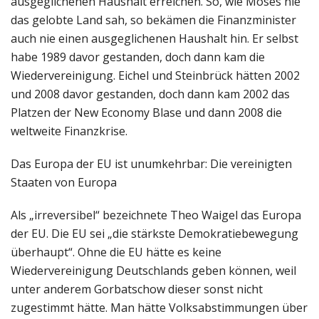
ausgeglichenen Haushalt erreichen. So, wie Moses nie
das gelobte Land sah, so bekämen die Finanzminister
auch nie einen ausgeglichenen Haushalt hin. Er selbst
habe 1989 davor gestanden, doch dann kam die
Wiedervereinigung. Eichel und Steinbrück hätten 2002
und 2008 davor gestanden, doch dann kam 2002 das
Platzen der New Economy Blase und dann 2008 die
weltweite Finanzkrise.
Das Europa der EU ist unumkehrbar: Die vereinigten
Staaten von Europa
Als „irreversibel“ bezeichnete Theo Waigel das Europa
der EU. Die EU sei „die stärkste Demokratiebewegung
überhaupt“. Ohne die EU hätte es keine
Wiedervereinigung Deutschlands geben können, weil
unter anderem Gorbatschow dieser sonst nicht
zugestimmt hätte. Man hätte Volksabstimmungen über