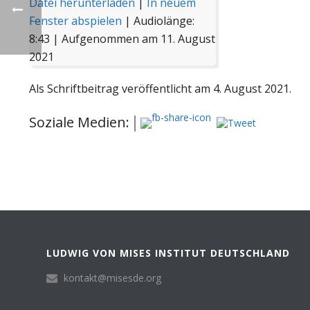
Datei herunterladen
|
In neuem
Fenster abspielen
|
Audiolänge:
8:43
|
Aufgenommen am 11. August
2021
Als Schriftbeitrag veröffentlicht am 4. August 2021.
Soziale Medien:
LUDWIG VON MISES INSTITUT DEUTSCHLAND
kontakt@misesde.org