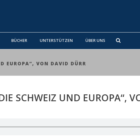
BÜCHER
UNTERSTÜTZEN
ÜBER UNS
ND EUROPA“, VON DAVID DÜRR
„DIE SCHWEIZ UND EUROPA“, 