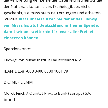
die Verbreitung der Lehre der Österreichischen Schule
der Nationalökonomie ein. Freiheit gibt es nicht
geschenkt, sie muss stets neu errungen und erhalten
werden.
Bitte unterstützen Sie daher das Ludwig
von Mises Institut Deutschland
mit einer Spende,
damit wir uns weiterhin für unser aller Freiheit
einsetzen können!
Spendenkonto:
Ludwig von Mises Institut Deutschland e. V.
IBAN: DE68 7003 0400 0000 1061 78
BIC: MEFIDEMM
Merck Finck A Quintet Private Bank (Europe) S.A.
branch