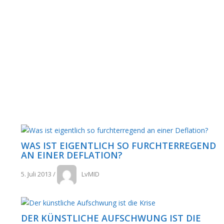
WAS IST EIGENTLICH SO FURCHTERREGEND
AN EINER DEFLATION?
5. Juli 2013
/
LvMID
DER KÜNSTLICHE AUFSCHWUNG IST DIE