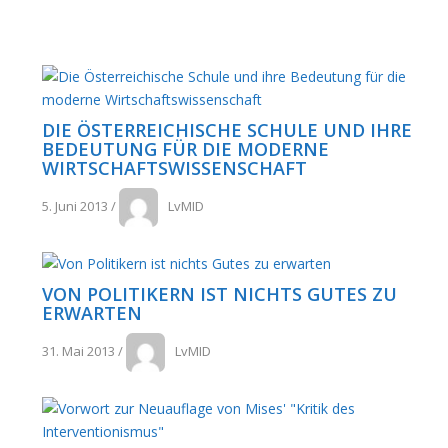
DIE ÖSTERREICHISCHE SCHULE UND IHRE
BEDEUTUNG FÜR DIE MODERNE
WIRTSCHAFTSWISSENSCHAFT
5. Juni 2013
/
LvMID
VON POLITIKERN IST NICHTS GUTES ZU
ERWARTEN
31. Mai 2013
/
LvMID