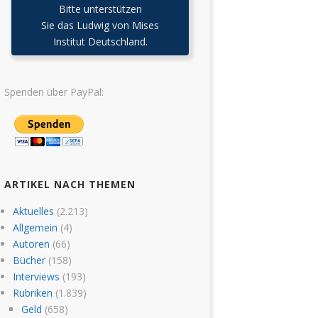
Bitte unterstützen
Sie das Ludwig von Mises
Institut Deutschland.
Spenden über PayPal:
ARTIKEL NACH THEMEN
Aktuelles
(2.213)
Allgemein
(4)
Autoren
(66)
Bücher
(158)
Interviews
(193)
Rubriken
(1.839)
Geld
(658)