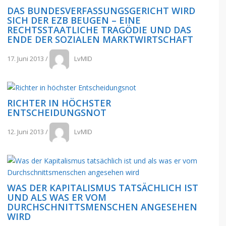
DAS BUNDESVERFASSUNGSGERICHT WIRD
SICH DER EZB BEUGEN – EINE
RECHTSSTAATLICHE TRAGÖDIE UND DAS
ENDE DER SOZIALEN MARKTWIRTSCHAFT
17. Juni 2013
/
LvMID
RICHTER IN HÖCHSTER
ENTSCHEIDUNGSNOT
12. Juni 2013
/
LvMID
WAS DER KAPITALISMUS TATSÄCHLICH IST
UND ALS WAS ER VOM
DURCHSCHNITTSMENSCHEN ANGESEHEN
WIRD