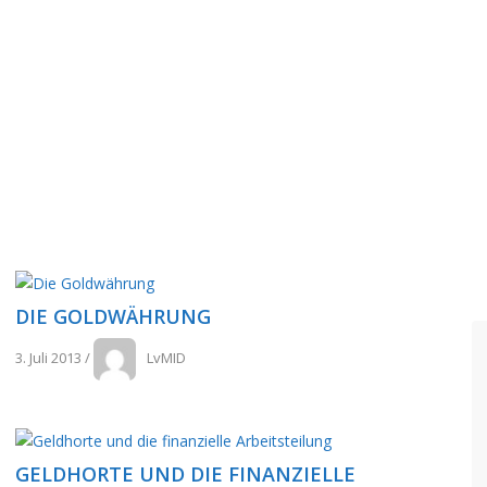
DIE GOLDWÄHRUNG
3. Juli 2013
/
LvMID
GELDHORTE UND DIE FINANZIELLE