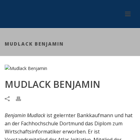
MUDLACK BENJAMIN
MUDLACK BENJAMIN
Benjamin Mudlack
ist gelernter Bankkaufmann und hat
an der Fachhochschule Dortmund das Diplom zum
Wirtschaftsinformatiker erworben. Er ist
Vorstandsmitglied der Atlas Initiative, Mitglied der