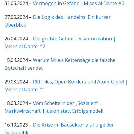
31.05.2024 –
Vermögen in Gefahr | Mises al Dante #3
27.05.2024 –
Die Logik des Handelns. Ein kurzer
Überblick
26.04.2024 –
Die größte Gefahr: Desinformation |
Mises al Dante #2
15.04.2024 –
Warum Mileis Kettensäge die falsche
Botschaft sendet
29.03.2024 –
RKI-Files, Open Borders und Atom-Gipfel |
Mises al Dante #1
18.03.2024 –
Vom Scheitern der „Sozialen“
Marktwirtschaft. Illusion statt Erfolgsmodell
16.10.2023 –
Die Krise im Bausektor als Folge der
Geldpolitik