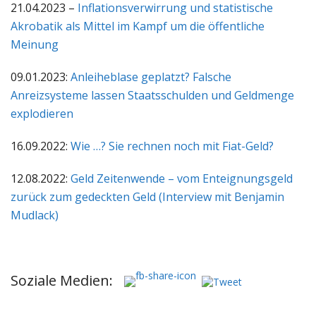
21.04.2023 –
Inflationsverwirrung und statistische
Akrobatik als Mittel im Kampf um die öffentliche
Meinung
09.01.2023:
Anleiheblase geplatzt? Falsche
Anreizsysteme lassen Staatsschulden und Geldmenge
explodieren
16.09.2022:
Wie …? Sie rechnen noch mit Fiat-Geld?
12.08.2022:
Geld Zeitenwende – vom Enteignungsgeld
zurück zum gedeckten Geld (Interview mit Benjamin
Mudlack)
Soziale Medien: