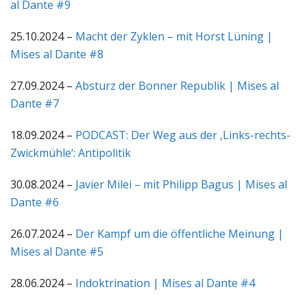
al Dante #9
25.10.2024 –
Macht der Zyklen – mit Horst Lüning |
Mises al Dante #8
27.09.2024 –
Absturz der Bonner Republik | Mises al
Dante #7
18.09.2024 –
PODCAST: Der Weg aus der ‚Links-rechts-
Zwickmühle‘: Antipolitik
30.08.2024 –
Javier Milei – mit Philipp Bagus | Mises al
Dante #6
26.07.2024 –
Der Kampf um die öffentliche Meinung |
Mises al Dante #5
28.06.2024 –
Indoktrination | Mises al Dante #4