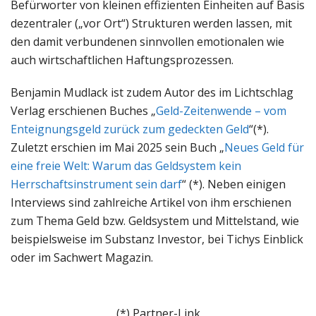
Befürworter von kleinen effizienten Einheiten auf Basis
dezentraler („vor Ort“) Strukturen werden lassen, mit
den damit verbundenen sinnvollen emotionalen wie
auch wirtschaftlichen Haftungsprozessen.
Benjamin Mudlack ist zudem Autor des im Lichtschlag
Verlag erschienen Buches „
Geld-Zeitenwende – vom
Enteignungsgeld zurück zum gedeckten Geld
“(*).
Zuletzt erschien im Mai 2025 sein Buch „
Neues Geld für
eine freie Welt: Warum das Geldsystem kein
Herrschaftsinstrument sein darf
“ (*). Neben einigen
Interviews sind zahlreiche Artikel von ihm erschienen
zum Thema Geld bzw. Geldsystem und Mittelstand, wie
beispielsweise im Substanz Investor, bei Tichys Einblick
oder im Sachwert Magazin.
(*) Partner-Link